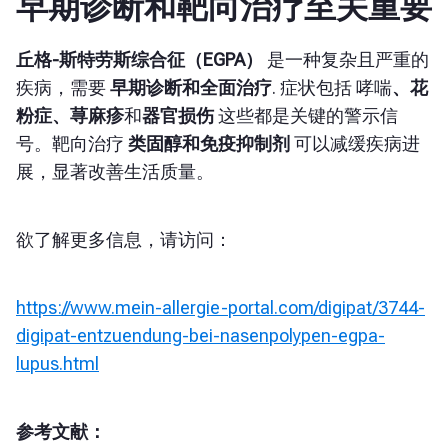
早期诊断和靶向治疗至关重要
丘格-斯特劳斯综合征（EGPA）
是一种复杂且严重的
疾病，需要
早期诊断和全面治疗
. 症状包括
哮喘
、花
粉症、荨麻疹
和
器官损伤
这些都是关键的警示信
号。靶向治疗
类固醇和免疫抑制剂
可以减缓疾病进
展，显著改善生活质量。
欲了解更多信息，请访问：
https://www.mein-allergie-portal.com/digipat/3744-
digipat-entzuendung-bei-nasenpolypen-egpa-
lupus.html
参考文献：