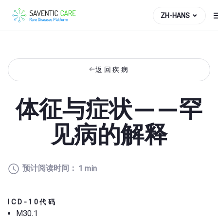
ZH-HANS
返回疾病
体征与症状——罕
见病的解释
预计阅读时间：
1 min
ICD-10代码
M30.1