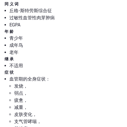
同义词
丘格-斯特劳斯综合征
过敏性血管性肉芽肿病
EGPA
年龄
青少年
成年鸟
老年
继承
不适用
症状
血管期的全身症状：
发烧，
弱点，
疲惫，
减重，
皮肤变化，
支气管哮喘，