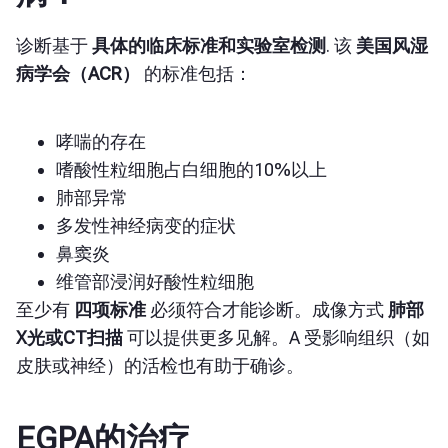
诊断基于
具体的临床标准和实验室检测
. 该
美国风湿
病学会（ACR）
的标准包括：
哮喘的存在
嗜酸性粒细胞占白细胞的10%以上
肺部异常
多发性神经病变的症状
鼻窦炎
维管部浸润好酸性粒细胞
至少有
四项标准
必须符合才能诊断。成像方式
肺部
X光或CT扫描
可以提供更多见解。A
受
影响组织（如
皮肤或神经）的活检也有助于确诊。
EGPA的治疗