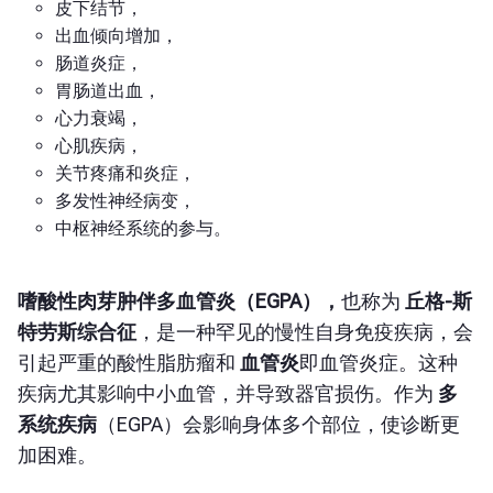
皮下结节，
出血倾向增加，
肠道炎症，
胃肠道出血，
心力衰竭，
心肌疾病，
关节疼痛和炎症，
多发性神经病变，
中枢神经系统的参与。
嗜酸性肉芽肿伴多血管炎（EGPA），
也称为
丘格-斯
特劳斯综合征
，是一种罕见的慢性自身免疫疾病，会
引起严重的酸性脂肪瘤和
血管炎
即血管炎症。这种
疾病尤其影响中小血管，并导致器官损伤。作为
多
系统疾病
（EGPA）会影响身体多个部位，使诊断更
加困难。