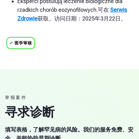
Eksperci postulują leczenie biologiczne dla
rzadkich chorób eozynofilowych.可在
Serwis
Zdrowie
获取。访问日期：2025年3月22日。
✓
医学审核
举报案件
寻求诊断
填写表格，了解罕见病的风险。我们的服务免费、安
全，并能协助早期诊断。