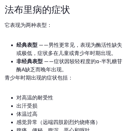
法布里病的症状
它表现为两种表型：
经典表型
——男性更常见，表现为酶活性缺失
或极低，症状多在儿童或青少年时期出现。
非经典表型
——症状因较轻程度的α-半乳糖苷
酶A缺乏而晚年出现。
青少年时期出现的症状包括：
对高温的耐受性
出汗受损
体温过高
感觉异常（远端四肢剧烈灼烧疼痛）
腹痛、便秘、腹泻、恶心和呕吐