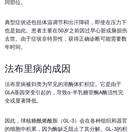
同部位。
典型症状还包括体温调节和出汗障碍，即使在压力下
也是如此。患者主要在50岁之前因过早心脏或脑损伤
去世。由于症状非特异性，获得正确诊断可能需要数
年时间。
法布里病的成因
法布里病被归类为罕见的溶酶体贮积症。它是由于
GLA基因突变引起的，导致α-半乳糖苷酶A酶活性完
全或显著降低。
因此，球核糖酰烯酰胺（GL-3）会在各种组织和器官
的细胞中积累，因为酶缺乏阻止了其分解。GL-3的积