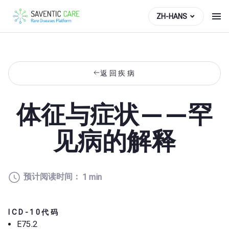
ZH-HANS
返回疾病
体征与症状——罕
见病的解释
预计阅读时间：
1 min
ICD-10代码
E75.2