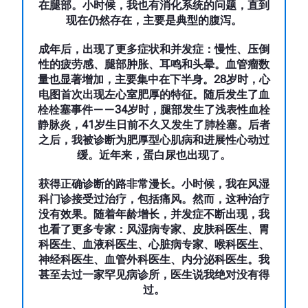
在腿部。小时候，我也有消化系统的问题，直到
现在仍然存在，主要是典型的腹泻。
成年后，出现了更多症状和并发症：慢性、压倒
性的疲劳感、腿部肿胀、耳鸣和头晕。血管瘤数
量也显著增加，主要集中在下半身。28岁时，心
电图首次出现左心室肥厚的特征。随后发生了血
栓栓塞事件——34岁时，腿部发生了浅表性血栓
静脉炎，41岁生日前不久又发生了肺栓塞。后者
之后，我被诊断为肥厚型心肌病和进展性心动过
缓。近年来，蛋白尿也出现了。
获得正确诊断的路非常漫长。小时候，我在风湿
科门诊接受过治疗，包括痛风。然而，这种治疗
没有效果。随着年龄增长，并发症不断出现，我
也看了更多专家：风湿病专家、皮肤科医生、胃
科医生、血液科医生、心脏病专家、喉科医生、
神经科医生、血管外科医生、内分泌科医生。我
甚至去过一家罕见病诊所，医生说我绝对没有得
过。