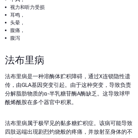
视力和听力受损
耳鸣，
头晕，
腹痛，
腹泻
法布里病
法布里病是一种溶酶体贮积障碍，通过X连锁隐性遗
传，由GLA基因突变引起。由于这种突变，导致负责
分解脂肪物质的α-半乳糖苷酶A酶缺乏。这导致球甲
酰烯酰胺在多个器官中积累。
法布里病属于极罕见的黏多糖贮积症。该病可能导致
四肢远端出现剧烈灼烧般的疼痛，并放射至身体的不