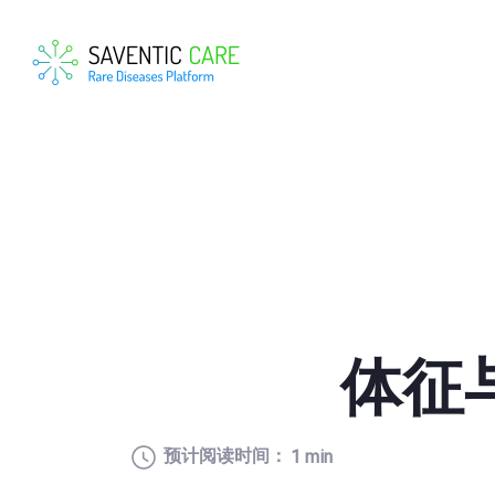
体征
预计阅读时间：
1 min