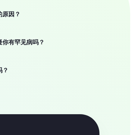
的原因？
疑你有罕见病吗？
吗？