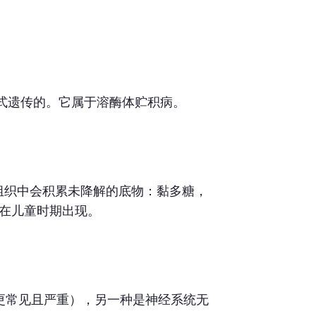
方式遗传的。它属于溶酶体贮积病。
组织中会积累未降解的底物：黏多糖，
状在儿童时期出现。
更常见且严重），另一种是神经系统无