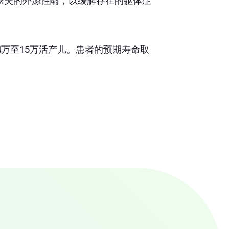
缺失的外源性酶，以缓解存在的躯体症
4万至15万活产儿。患者的预期寿命取