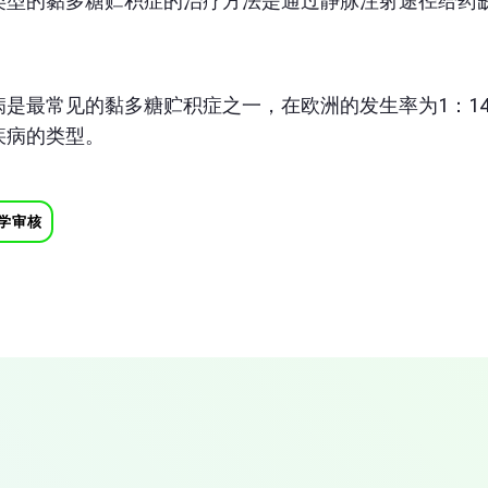
类型的黏多糖贮积症的治疗方法是通过静脉注射途径给药
病是最常见的黏多糖贮积症之一，在欧洲的发生率为1：1
疾病的类型。
学审核