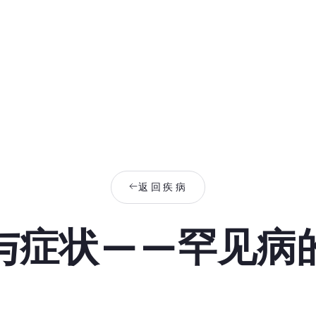
返回疾病
与症状——罕见病