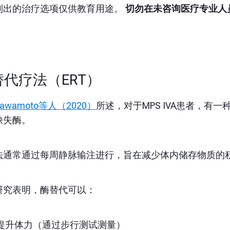
列出的治疗选项仅供教育用途。
切勿在未咨询医疗专业人
替代疗法（ERT）
Sawamoto等人（2020）
所述
，对于MPS IVA患者，
缺失酶。
法通常通过每周静脉输注进行，旨在减少体内储存物质的
研究表明，酶替代可以：
提升体力（通过步行测试测量）