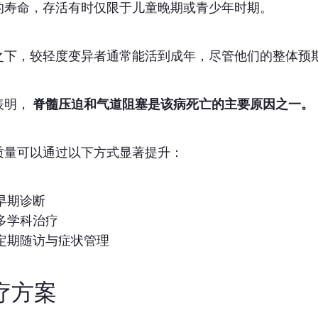
的寿命，存活有时仅限于儿童晚期或青少年时期。
之下，较轻度变异者通常能活到成年，尽管他们的整体预
表明，
脊髓压迫和气道阻塞是该病死亡的主要原因之一。
质量可以通过以下方式显著提升：
早期诊断
多学科治疗
定期随访与症状管理
疗方案