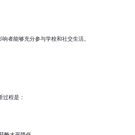
影响者能够充分参与学校和社交生活。
断过程是：
糖苷酶水平降低。