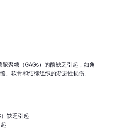
胺聚糖（GAGs）的酶缺乏引起，如角
骨骼、软骨和结缔组织的渐进性损伤。
LNS）缺乏引起
引起