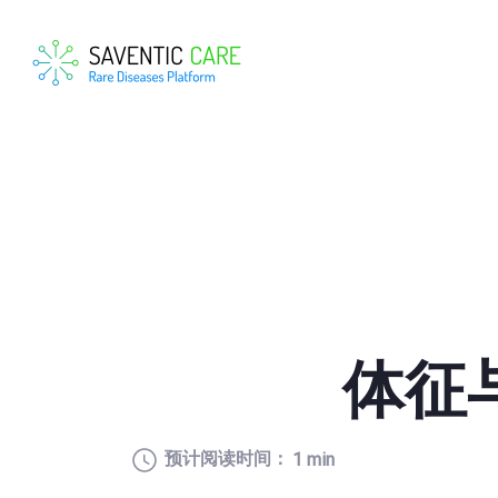
体征
预计阅读时间：
1 min