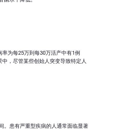
率为每25万到每30万活产中有1例
背景中，尽管某些创始人突变导致特定人
间。患有严重型疾病的人通常面临显著