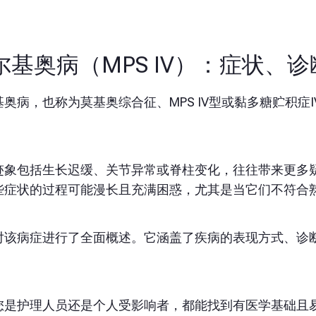
尔基奥病（MPS IV）：症状、
基奥病，也称为莫基奥综合征、MPS IV型或黏多糖贮积症
迹象包括生长迟缓、关节异常或脊柱变化，往往带来更多
些症状的过程可能漫长且充满困惑，尤其是当它们不符合
对该病症进行了全面概述。它涵盖了疾病的表现方式、诊
您是护理人员还是个人受影响者，都能找到有医学基础且