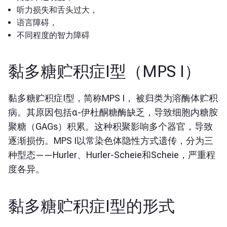
听力损失和舌头过大，
语言障碍，
不同程度的智力障碍
黏多糖贮积症I型（MPS I）
黏多糖贮积症I型，简称MPS I，
被归类为溶酶体贮积
病。其原因包括α-伊杜酮糖酶缺乏，导致细胞内糖胺
聚糖（GAGs）积累。这种积聚影响多个器官，导致
逐渐损伤。MPS I以常染色体隐性方式遗传，分为三
种型态——Hurler、Hurler-Scheie和Scheie，严重程
度各异。
黏多糖贮积症I型的形式