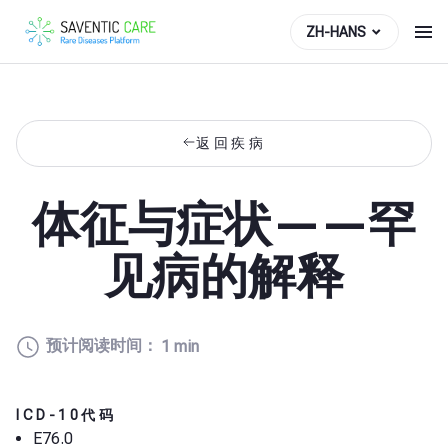
ZH-HANS
返回疾病
体征与症状——罕
见病的解释
预计阅读时间：
1 min
ICD-10代码
E76.0