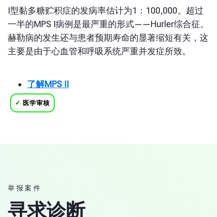
I型黏多糖贮积症的发病率估计为1：100,000。超过
一半的MPS I病例是最严重的形式——Hurler综合征。
赫勒病的发生还与患者预期寿命的显著缩短有关，这
主要是由于心血管和呼吸系统严重并发症所致。
了解MPS II
✓
医学审核
举报案件
寻求诊断