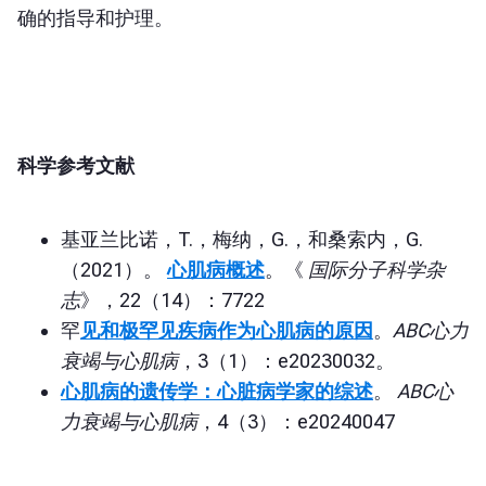
确的指导和护理。
科学参考文献
基亚兰比诺，T.，梅纳，G.，和桑索内，G.
（2021）。
心肌病概述
。《
国际分子科学杂
志
》，22（14）：7722
罕
见和极罕见疾病作为心肌病的原因
。
ABC心力
衰竭与心肌病
，3（1）：e20230032。
心肌病的遗传学：心脏病学家的综述
。
ABC心
力衰竭与心肌病
，4（3）：e20240047