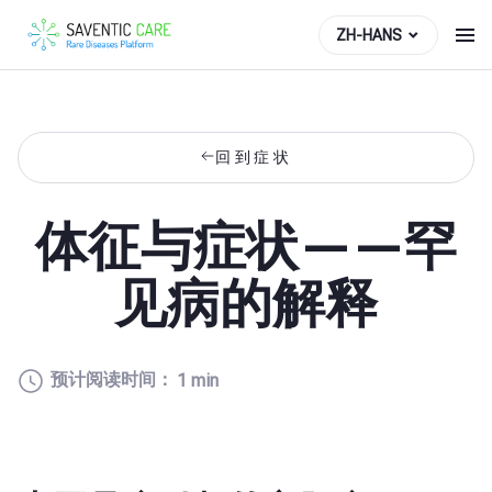
ZH-HANS
回到症状
体征与症状——罕
见病的解释
预计阅读时间：
1 min