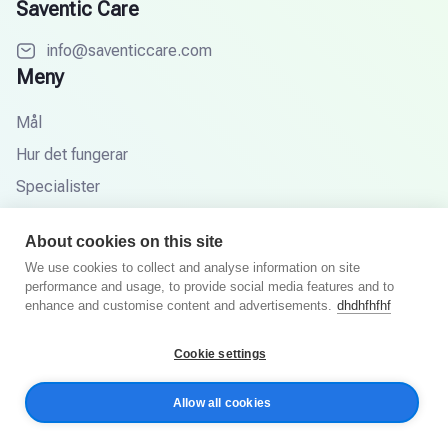
Saventic Care
info@saventiccare.com
Meny
Mål
Hur det fungerar
Specialister
Partners
About cookies on this site
Kunskapsbas
We use cookies to collect and analyse information on site
FAQ
performance and usage, to provide social media features and to
enhance and customise content and advertisements.
dhdhfhfhf
Cookie settings
© 2025 Saventic Care. Alla rättigheter förbehållna.
Allow all cookies
Integritetspolicy
Villkor och villkor