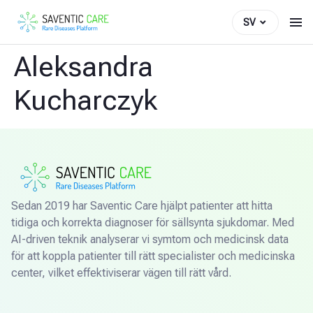
SV
Aleksandra
Kucharczyk
Sedan 2019 har Saventic Care hjälpt patienter att hitta
tidiga och korrekta diagnoser för sällsynta sjukdomar. Med
AI-driven teknik analyserar vi symtom och medicinsk data
för att koppla patienter till rätt specialister och medicinska
center, vilket effektiviserar vägen till rätt vård.