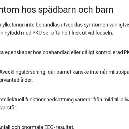
tom hos spädbarn och barn
enylketonuri inte behandlas utvecklas symtomen vanligtvi
 En nyfödd med PKU ser ofta helt frisk ut vid födseln.
a egenskaper hos obehandlad eller dåligt kontrollerad PK
tvecklingsförsening, där barnet kanske inte når milstolpa
örväntad ålder.
ntellektuell funktionsnedsättning varierar från mild till al
varstår.
nfall och onormala EEG-resultat.