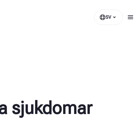
SV
ta sjukdomar