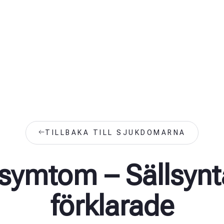
TILLBAKA TILL SJUKDOMARNA
symtom – Sällsyn
förklarade