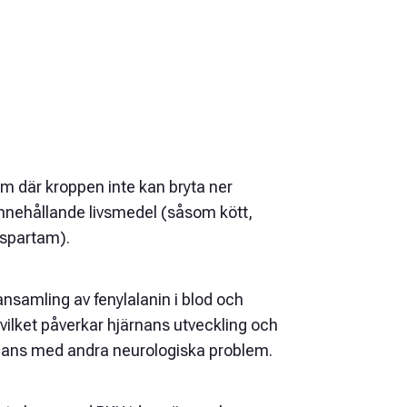
dom där kroppen inte kan bryta ner
innehållande livsmedel (såsom kött,
aspartam).
ansamling av fenylalanin i blod och
 vilket påverkar hjärnans utveckling och
mmans med andra neurologiska problem.