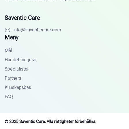
Saventic Care
info@saventiccare.com
Meny
Mål
Hur det fungerar
Specialister
Partners
Kunskapsbas
FAQ
© 2025 Saventic Care. Alla rättigheter förbehållna.