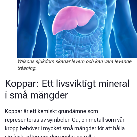
Wilsons sjukdom skadar levern och kan vara levande
tréaning.
Koppar: Ett livsviktigt mineral
i små mängder
Koppar är ett kemiskt grundämne som
representeras av symbolen Cu, en metall som vår
kropp behöver i mycket små mängder för att hålla
sig frisk, eftersom den spelar en roll i: