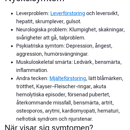
Leverproblem:
Leverförstoring
och leversvikt,
hepatit, skrumplever, gulsot.
Neurologiska problem: Klumpighet, skakningar,
svårigheter att gå, talproblem.
Psykiatriska symtom: Depression, ångest,
aggression, humörsvängningar.
Muskuloskeletal smärta: Ledvärk, bensmärta,
inflammation.
Andra tecken:
Mjälteförstoring
, lätt blåmärken,
trötthet, Kayser–Fleischer-ringar, akuta
hemolytiska episoder, försenad pubertet,
återkommande missfall, bensmärta, artrit,
osteoporos, arytmi, kardiomyopati, hematuri,
nefrotisk syndrom och njurstenar.
När visar sig symtomen?