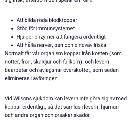
Att bilda röda blodkroppar
Stöd för immunsystemet
Hjälper enzymer att fungera ordentligt
Att hålla nerver, ben och bindväv friska
Normalt får vår organism koppar från kosten (som
nötter, frön, skaldjur och fullkorn), och levern
bearbetar och avlägsnar överskottet, som sedan
elimineras i avföringen.
Vid Wilsons sjukdom kan levern inte göra sig av med
koppar ordentligt, så det samlas i levern, hjärnan
och andra organ och orsakar skador.