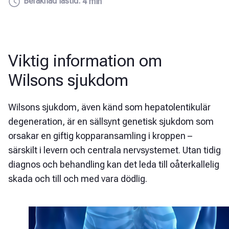
Beräknad lästid:
4 min
Viktig information om
Wilsons sjukdom
Wilsons sjukdom, även känd som hepatolentikulär
degeneration, är en sällsynt genetisk sjukdom som
orsakar en giftig kopparansamling i kroppen –
särskilt i levern och centrala nervsystemet. Utan tidig
diagnos och behandling kan det leda till oåterkallelig
skada och till och med vara dödlig.