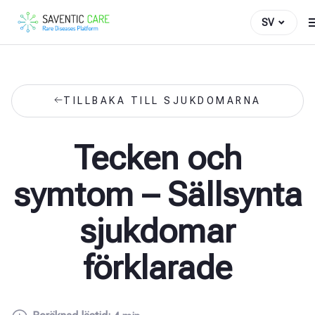
SV
TILLBAKA TILL SJUKDOMARNA
Tecken och
symtom – Sällsynta
sjukdomar
förklarade