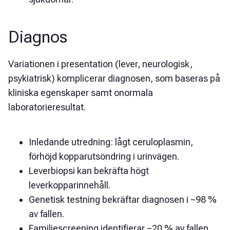
Diagnos
Variationen i presentation (lever, neurologisk,
psykiatrisk) komplicerar diagnosen, som baseras på
kliniska egenskaper samt onormala
laboratorieresultat.
Inledande utredning: lågt ceruloplasmin,
förhöjd kopparutsöndring i urinvägen.
Leverbiopsi kan bekräfta högt
leverkopparinnehåll.
Genetisk testning bekräftar diagnosen i ~98 %
av fallen.
Familjescreening identifierar ~20 % av fallen.