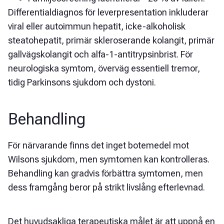
Differentialdiagnos för leverpresentation inkluderar
viral eller autoimmun hepatit, icke-alkoholisk
steatohepatit, primär skleroserande kolangit, primär
gallvägskolangit och alfa-1-antitrypsinbrist. För
neurologiska symtom, överväg essentiell tremor,
tidig Parkinsons sjukdom och dystoni.
Behandling
För närvarande finns det inget botemedel mot
Wilsons sjukdom, men symtomen kan kontrolleras.
Behandling kan gradvis förbättra symtomen, men
dess framgång beror på strikt livslång efterlevnad.
Det huvudsakliga terapeutiska målet är att uppnå en