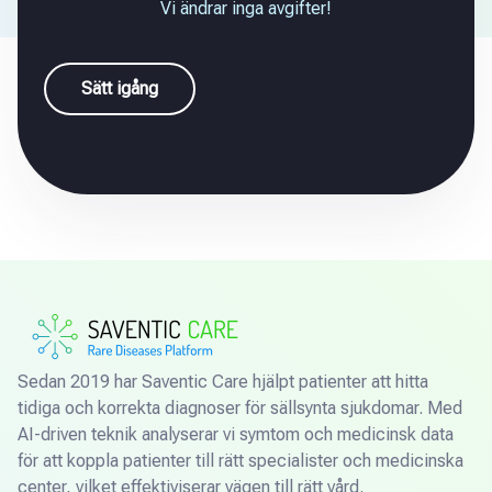
Vi ändrar inga avgifter!
Sätt igång
Sedan 2019 har Saventic Care hjälpt patienter att hitta
tidiga och korrekta diagnoser för sällsynta sjukdomar. Med
AI-driven teknik analyserar vi symtom och medicinsk data
för att koppla patienter till rätt specialister och medicinska
center, vilket effektiviserar vägen till rätt vård.