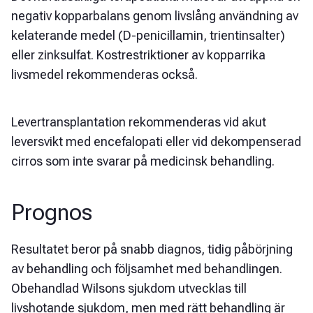
negativ kopparbalans genom livslång användning av
kelaterande medel (D-penicillamin, trientinsalter)
eller zinksulfat. Kostrestriktioner av kopparrika
livsmedel rekommenderas också.
Levertransplantation rekommenderas vid akut
leversvikt med encefalopati eller vid dekompenserad
cirros som inte svarar på medicinsk behandling.
Prognos
Resultatet beror på snabb diagnos, tidig påbörjning
av behandling och följsamhet med behandlingen.
Obehandlad Wilsons sjukdom utvecklas till
livshotande sjukdom, men med rätt behandling är