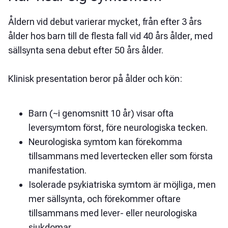
Åldern vid debut varierar mycket, från efter 3 års
ålder hos barn till de flesta fall vid 40 års ålder, med
sällsynta sena debut efter 50 års ålder.
Klinisk presentation beror på ålder och kön:
Barn (~i genomsnitt 10 år) visar ofta
leversymtom först, före neurologiska tecken.
Neurologiska symtom kan förekomma
tillsammans med levertecken eller som första
manifestation.
Isolerade psykiatriska symtom är möjliga, men
mer sällsynta, och förekommer oftare
tillsammans med lever- eller neurologiska
sjukdomar.