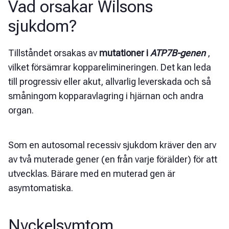
Vad orsakar Wilsons
sjukdom?
Tillståndet orsakas av
mutationer i
ATP7B-genen
,
vilket försämrar kopparelimineringen. Det kan leda
till progressiv eller akut, allvarlig leverskada och så
småningom kopparavlagring i hjärnan och andra
organ.
Som en autosomal recessiv sjukdom kräver den arv
av två muterade gener (en från varje förälder) för att
utvecklas. Bärare med en muterad gen är
asymtomatiska.
Nyckelsymtom