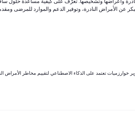
ادرة وأعراضها وتشخيصها. تعرّف على كيفية مساعدة حلول سافين
ر عن الأمراض النادرة، وتوفير الدعم والموارد للمرضى ومقدم
ر خوارزميات تعتمد على الذكاء الاصطناعي لتقييم مخاطر الأمراض الناد