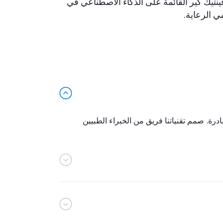
تيك كير القائمة على الذكاء الاصطناعي في
ي الرعاية.
رة. صمم تقنياتنا فريق من الخبراء الطبيين