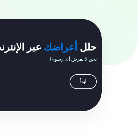
حلل
أعراضك
عبر الإنترن
نحن لا نفرض أي رسوم!
ابدأ