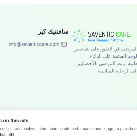
سافنتيك كير
info@saventiccare.com
ذ عام 2019، تساعد شركة Saventic Care المرضى في العثور على تشخيص
وجيا القائمة على الذكاء
لطبية لربط المرضى بالأخصائيين
ى الرعاية المناسبة.
 on this site
 collect and analyse information on site performance and usage, to provide 
خصوصية
الشروط والأحكام
hdhfhfhf