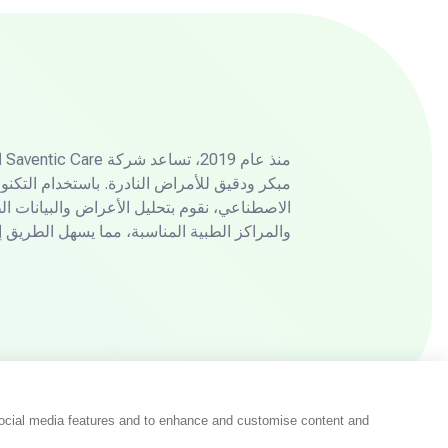
من
مبكر ودقيق للأمراض النادرة. باستخدام التكنول
الاصطناعي، نقوم بتحليل الأعراض والبيانات ا
والمراكز الطبية المناسبة، مما يسهل الطريق إل
social media features and to enhance and customise content and
© 2025 سافنتيك كير. جميع الحقوق محفوظة.
سياسة ال