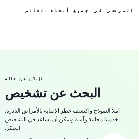
المرضى في جميع أنحاء العالم
الإبلاغ عن حالة
البحث عن تشخيص
املأ النموذج واكتشف خطر الإصابة بالأمراض النادرة.
خدمتنا مجانية وآمنة ويمكن أن تساعد في التشخيص
المبكر.