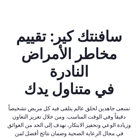
سافنتك كير: تقييم
مخاطر الأمراض
النادرة
في متناول يدك
نسعى جاهدين لخلق عالم يتلقى فيه كل مريض تشخيصاً
دقيقاً وفي الوقت المناسب. ومن خلال تعزيز التعاون
وزيادة الوعي وتحفيز الابتكار، نهدف إلى الحد من العوائق
في مجال الرعاية الصحية وضمان نتائج أفضل لمن