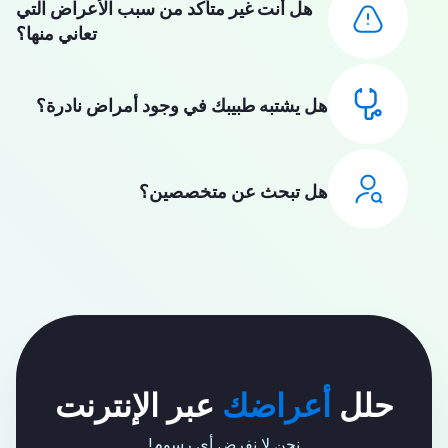
هل أنت غير متأكد من سبب الأعراض التي
تعاني منها؟
هل يشتبه طبيبك في وجود أمراض نادرة؟
هل تبحث عن متخصصين؟
حلل
أعراضك
عبر الإنترنت
نحن لا نفرض أي رسوم!