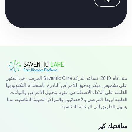
منذ عام 2019، تساعد شركة Saventic Care المرضى في العثور
على تشخيص مبكر ودقيق للأمراض النادرة. باستخدام التكنولوجيا
القائمة على الذكاء الاصطناعي، نقوم بتحليل الأعراض والبيانات
الطبية لربط المرضى بالأخصائيين والمراكز الطبية المناسبة، مما
يسهل الطريق إلى الرعاية المناسبة.
سافنتيك كير