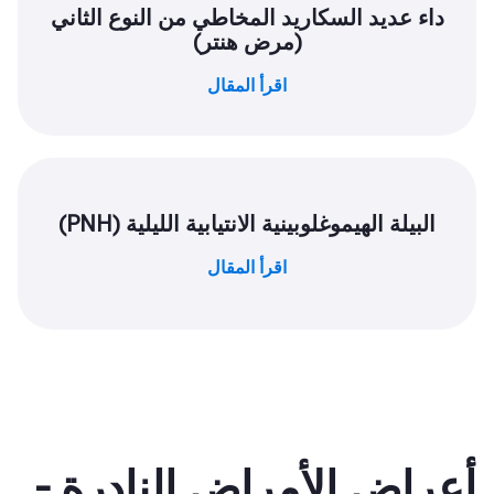
داء عديد السكاريد المخاطي من النوع الثاني
(مرض هنتر)
اقرأ المقال
البيلة الهيموغلوبينية الانتيابية الليلية (PNH)
اقرأ المقال
أعراض الأمراض النادرة -