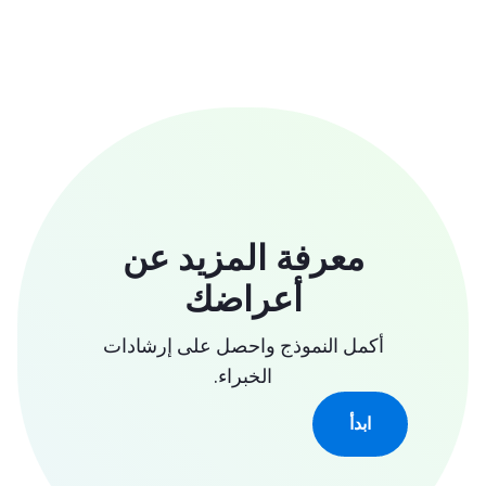
معرفة المزيد عن
أعراضك
أكمل النموذج واحصل على إرشادات
الخبراء.
ابدأ