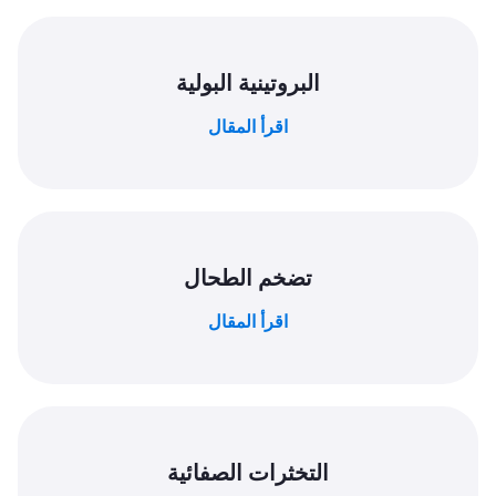
البروتينية البولية
اقرأ المقال
تضخم الطحال
اقرأ المقال
التخثرات الصفائية