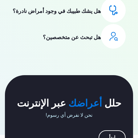
هل يشك طبيبك في وجود أمراض نادرة؟
هل تبحث عن متخصصين؟
حلل
أعراضك
عبر الإنترنت
نحن لا نفرض أي رسوم!
ابدأ