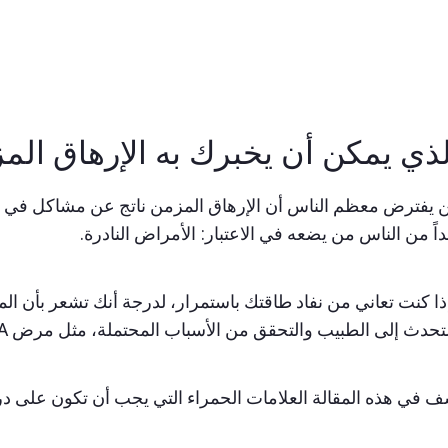
لذي يمكن أن يخبرك به الإرهاق الم
يفترض معظم الناس أن الإرهاق المزمن ناتج عن مشاكل في نمط ال
اً من الناس من يضعه في الاعتبار: الأمراض النادرة.
ذا كنت تعاني من نفاد طاقتك باستمرار، لدرجة أنك تشعر بأن ال
دث إلى الطبيب والتحقق من الأسباب المحتملة، مثل مرض EGPA أو مرض فابري، على سبيل المثال.
في هذه المقالة العلامات الحمراء التي يجب أن تكون على دراي