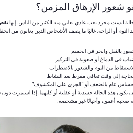
و شعور الإرهاق المزمن؟
الة ليست مجرد تعب عادي يعاني منه الكثير من الناس. إنها
نقص
 النوم أو الراحة. غالبًا ما يصف الأشخاص الذين يعانون من ان
عور بالثقل والجر في الجسم
اب في الدماغ أو صعوبة في التركيز
استيقاظ من النوم والشعور بالاضطراب
لحاجة إلى وقت تعافي مفرط بعد النشاط
حساس عام بالضعف أو “الجري على المكشوف”
 تكون هذه الحالة جسدية أو عقلية أو كليهما. إذا استمرت دون س
 صحية أعمق، وأحيانًا غير مشخصة.