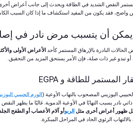
يستمر النقص الشديد في الطاقة ويحدث إلى جانب أعراض أخرى غ
واضح، فقد يكون من المفيد استكشاف ما إذا كان السبب الكام
مكن أن يتسبب مرض نادر في إصابت
ض الحالات النادرة بالإرهاق المستمر كأحد
الأعراض الأولى والأكثر
و تبدو غير ذات صلة، فإن الأمر يستحق المزيد من التحقيق.
قار المستمر للطاقة و EGPA
لحبيبي اليوزيني المصحوب بالتهاب الأوعية (
الورم الحبيبي اليوزي
اتي نادر يسبب التهابًا في الأوعية الدموية. غالبًا ما يظهر النقص
ل ظهور أعراض أخرى مثل
الربو
أو آلام الأعصاب أو الطفح الجل
 بالالتهاب الرئوي الحاد في المراحل المبكرة.