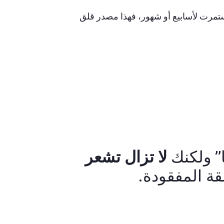
ستمرت لأسابيع أو شهور، فهذا مصدر قلق
ا” ولكنك
لا تزال تشعر
قة المفقودة.