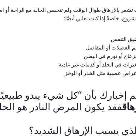
 تشعر بالإرهاق طوال الوقت ولم تتحسن الحالة مع الراحة أو ا
وع، خاصةً إذا كنت تعاني أيضًا:
يق التنفس
م العضلات أو المفاصل
زعاج أو تورم في البطن
يرات في الجلد أو كدمات غير عادية
عراض عصبية مثل الخدر أو الوخز
تم إخبارك بأن “كل شيء يبدو طبيعيً
هاق
فقد يكون المرض النادر هو الحل
لذي يسبب الإرهاق الشديد؟