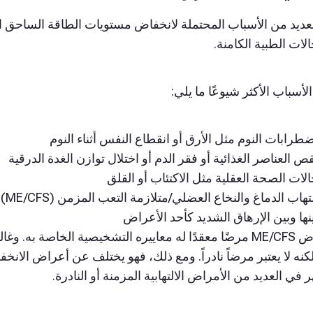
عديد من الأسباب المحتملة لانخفاض مستويات الطاقة الساحق الذ
الات الطبية الكامنة.
أسباب الأكثر شيوعًا ما يلي:
طرابات النوم مثل الأرق أو انقطاع النفس أثناء النوم
ص العناصر الغذائية أو فقر الدم أو اختلال توازن الغدة الدرقية
لات الصحة العقلية مثل الاكتئاب أو القلق
الت
نها وبين الإرهاق الشديد كأحد الأعراض
يُعد مرض ME/CFS مرضًا معقدًا له معاييره التشخيصية الخاصة ب
كنه لا يعتبر مرضاً نادراً. ومع ذلك، فهو يختلف عن أعراض الان
 في العديد من الأمراض الالتهابية المزمنة أو النادرة.