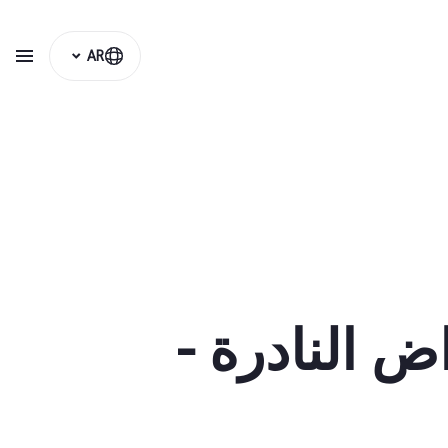
AR
ض النادرة -