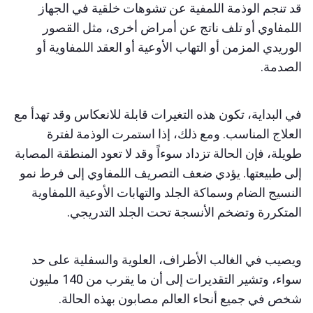
قد تنجم الوذمة اللمفية عن تشوهات خلقية في الجهاز
اللمفاوي أو تلف ناتج عن أمراض أخرى، مثل القصور
الوريدي المزمن أو التهاب الأوعية أو العقد اللمفاوية أو
الصدمة.
في البداية، تكون هذه التغيرات قابلة للانعكاس وقد تهدأ مع
العلاج المناسب. ومع ذلك، إذا استمرت الوذمة لفترة
طويلة، فإن الحالة تزداد سوءاً وقد لا تعود المنطقة المصابة
إلى طبيعتها. يؤدي ضعف التصريف اللمفاوي إلى فرط نمو
النسيج الضام وسماكة الجلد والتهابات الأوعية اللمفاوية
المتكررة وتضخم الأنسجة تحت الجلد التدريجي.
ويصيب في الغالب الأطراف، العلوية والسفلية على حد
سواء، وتشير التقديرات إلى أن ما يقرب من 140 مليون
شخص في جميع أنحاء العالم مصابون بهذه الحالة.