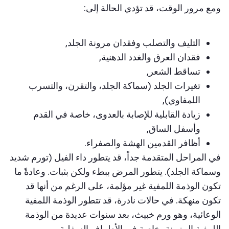
ومع مرور الوقت، قد تؤدي الحالة إلى:
التليف والتصلب وفقدان مرونة الجلد,
فقدان العرق والغدد الدهنية,
تساقط الشعر,
تغيرات الجلد (سماكة الجلد، والتقرن، والتسرب
اللمفاوي),
زيادة القابلية للإصابة بالعدوى، خاصة في القدم
وأسفل الساق,
أظافر القدمين الهشة والصفراء.
في المراحل المتقدمة جداً، قد يتطور داء الفيل (تورم شديد
وسماكة الجلد). يتطور المرض ببطء ولكن بثبات. وعادةً ما
تكون الوذمة اللمفية غير مؤلمة، على الرغم من أنها قد
تكون منهكة. في حالات نادرة، قد تتطور الوذمة اللمفية
الوعائية، وهو ورم خبيث، بعد سنوات عديدة من الوذمة
اللمفية المزمنة، خاصة في الأطراف السفلية.