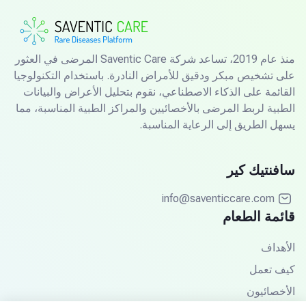
منذ عام 2019، تساعد شركة Saventic Care المرضى في العثور
على تشخيص مبكر ودقيق للأمراض النادرة. باستخدام التكنولوجيا
القائمة على الذكاء الاصطناعي، نقوم بتحليل الأعراض والبيانات
الطبية لربط المرضى بالأخصائيين والمراكز الطبية المناسبة، مما
يسهل الطريق إلى الرعاية المناسبة.
سافنتيك كير
info@saventiccare.com
قائمة الطعام
الأهداف
كيف تعمل
الأخصائيون