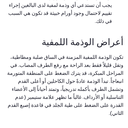
يجب أن تستدعي أي وذمة لمفية لدى البالغين إجراء
تقييم لاحتمال وجود أورام خبيثة قد تكون هي السبب
في ذلك.
أعراض الوذمة اللمفية
تكون الوذمة اللمفية المزمنة في الساق صلبة ومطاطية،
وتقل قليلاً فقط بعد الراحة مع رفع الطرف المصاب. في
المراحل المبكرة، قد يترك الضغط على المنطقة المتورمة
انبعاجاً. تبدأ الوذمة عادةً حول الكاحلين أو أعلى القدم
وتشمل الطرف بأكمله تدريجياً، وتمتد أحياناً إلى الأعضاء
التناسلية أو الأرداف. غالباً ما تظهر علامة ستيمير (عدم
القدرة على الضغط على طية الجلد في قاعدة إصبع القدم
الثاني).