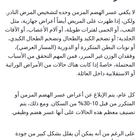
لا يكفي عسر الهضم المزمن وحده لتشخيص المرض النادر.
ولكن، إذا ظهرت على المريض أيضاً أعراض جهازية، مثل
التعب، أو الحمى لفترات طويلة، أو آلام الأعصاب، أو الآفات
الجلدية؛ أو تضخم الكبد والطحال وتضخم الطحال الكبدي،
أو نوبات البطن المتكررة أو الدورية (المسار العرضي)،
وفقدان الوزن غير المبرر، فمن المهم التحقق من الأسباب
المحتملة، خاصةً إذا كانت هناك حالات من الأمراض الوراثية
أو الاستقلابية داخل العائلة.
كل عام، يتم الإبلاغ عن أعراض عسر الهضم المزمن أو
المتكرر من قبل 10-30% من السكان. ومع ذلك، يتم
تصنيف معظم هذه الحالات على أنها عسر هضم وظيفي.
على الرغم من أنه يمكن أن يقلل بشكل كبير من جودة