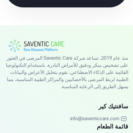
منذ عام 2019، تساعد شركة Saventic Care المرضى في العثور
على تشخيص مبكر ودقيق للأمراض النادرة. باستخدام التكنولوجيا
القائمة على الذكاء الاصطناعي، نقوم بتحليل الأعراض والبيانات
الطبية لربط المرضى بالأخصائيين والمراكز الطبية المناسبة، مما
يسهل الطريق إلى الرعاية المناسبة.
سافنتيك كير
info@saventiccare.com
قائمة الطعام