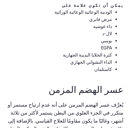
يمكن أن تكون علامة على
الوذمة الوعائية الوعائية الوراثية
مرض فابري
داء غوشيه
لال-د
بومبي
EGPA
كثرة الخلايا البدينة الجهازية
الداء النشواني الجهازي
كاستلمان
عسر الهضم المزمن
يُعرَّف عسر الهضم المزمن على أنه عدم ارتياح مستمر أو
متكرر في الجزء العلوي من البطن يستمر لأكثر من ثلاثة
أشهر، وغالبًا ما يكون مقاومًا للعلاج القياسي. بالإضافة إلى