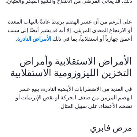
ذلك، قد يعاني المرضى من الانتفاخ والشبع المبكر والغثيان.
على الرغم من أن عسر الهضم يرتبط عادةً بالتهاب المعدة
أو الارتجاع المعدي المريئي، إلا أنه قد يشير أيضًا إلى سبب
أعمق جهازياً أو استقلابياً، بما في ذلك
الأمراض النادرة
.
الأمراض الاستقلابية وأمراض
التخزين الليزوزومية الاستقلابية
في العديد من الاضطرابات الأيضية النادرة، ينبع عسر
الهضم المزمن من ضعف الحركة أو نقص الإنزيمات أو
تضخم الأعضاء. على سبيل المثال
مرض فابري