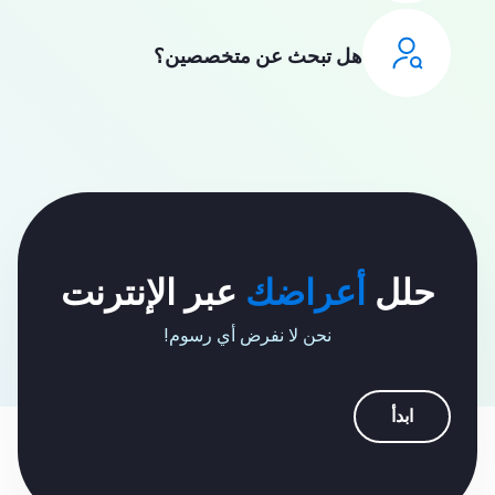
هل تبحث عن متخصصين؟
حلل
أعراضك
عبر الإنترنت
نحن لا نفرض أي رسوم!
ابدأ