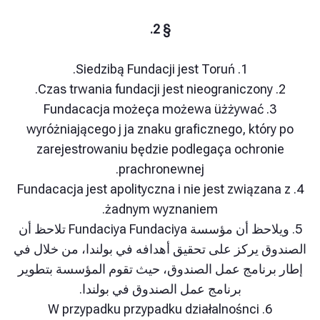
§ 2.
1. Siedzibą Fundacji jest Toruń.
3. Fundacacja możeça możewa üżżywać
wyróżniającego j ja znaku graficznego, któ
zarejestrowaniu będzie podlegaça ochro
prachronewnej.
4. Fundacacja jest apolityczna i nie jest związ
żadnym wyznaniem.
5. ويلاحظ أن مؤسسة Fundaciya Fundaciya تلاحظ أن
 يركز على تحقيق أهدافه في بولندا، من خلال في
رنامج عمل الصندوق، حيث تقوم المؤسسة بتطوير
برنامج عمل الصندوق في بولندا.
6. W przypadku przypadku działalnośnci