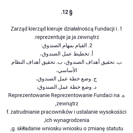
§ 12.
1. Zarząd kierząd kieruje działalnoścą Fundacj
reprezentuje ja ja zewnątrz.
2. القيام بمهام الصندوق:
أ. تخطيط عمل الصندوق،
قيق أهداف الصندوق، ب. تحقيق أهداف النظام
الأساسي،
ج. وضع خطة عمل الصندوق،
د. وضع خطة عمل الصندوق،
Reprezentowanie Reprezentowanie Fundaci n
zewnątrz,
f. zatrudnianie pracowników i ustalanie wys
ich wynagrodzenia,
g. skłładanie wniosku wniosku o zmianę sta