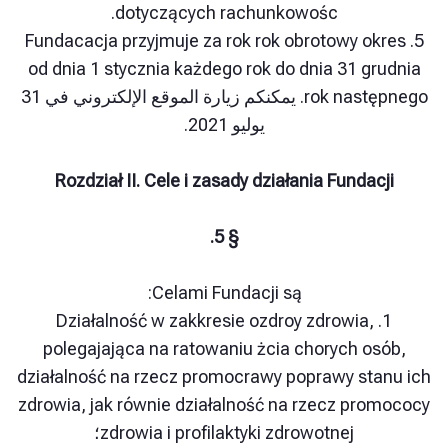
dotyczących rachunkowośc.
5. Fundacacja przyjmuje za rok rok obrotowy o
od dnia 1 stycznia każdego rok do dnia 31 g
rok następnego. يمكنكم زيارة الموقع الإلكتروني في 31
يوليو 2021.
Rozdział II. Cele i zasady działania Funda
§ 5.
Celami Fundacji są:
1. Działalność w zakkresie ozdroy zdrowia,
polegajająca na ratowaniu żcia chorych o
działalność na rzecz promocrawy poprawy st
zdrowia, jak równie działalność na rzecz pr
zdrowia i profilaktyki zdrowotnej؛