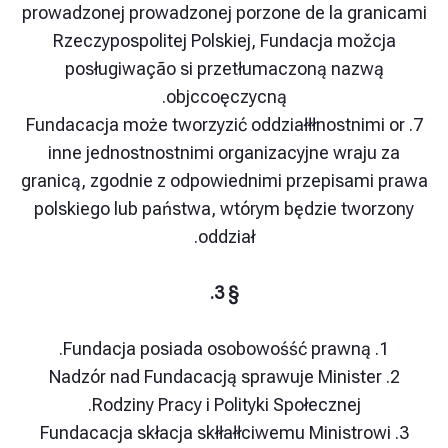
prowadzonej prowadzonej porzone de la gra
Rzeczypospolitej Polskiej, Fundacja mož
posługiwação si przetłumaczoną nazw
objccoęczycną.
7. Fundacacja może tworzyzić oddziałłłnostnim
inne jednostnostnimi organizacyjne wraju
granicą, zgodnie z odpowiednimi przepisami
polskiego lub państwa, wtórym będzie two
oddział.
§ 3.
2. Nadzór nad Fundacacją sprawuje Ministe
Rodziny Pracy i Polityki Społecznej.
3. Fundacacja skłacja skłłałłciwemu Ministro