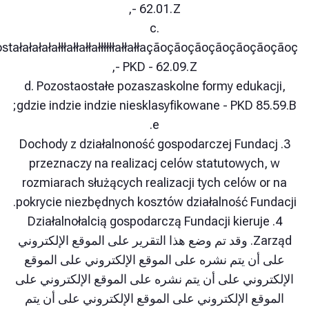
- 62.01.Z,
c.
Pozostaostałałałałałłłałłałłałłłłłłałłałłaçãoçãoçãoçãoção
- PKD - 62.09.Z,
d. Pozostaostałe pozaszaskolne formy eduk
gdzie indzie indzie niesklasyfikowane - PKD 8
e.
3. Dochody z działalnoność gospodarczej Fun
przeznaczy na realizacj celów statutowyc
rozmiarach służących realizacji tych celów 
pokrycie niezbędnych kosztów działalność Fu
4. Działalnołalcią gospodarczą Fundacji kieru
Zarząd. وقد تم وضع هذا التقرير على الموقع الإلكتروني
ن يتم نشره على الموقع الإلكتروني على الموقع
وني على أن يتم نشره على الموقع الإلكتروني على
ع الإلكتروني على الموقع الإلكتروني على أن يتم