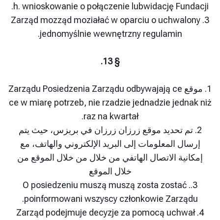
h. wnioskowanie o połączenie lubwidację Fun
3. Zarząd mozząd moziałać w oparciu o uchwa
jednomyślnie wewnętrzny regulamin.
§ 13.
1. موقع Zarządu Posiedzenia Zarządu odbywajają ce
ce w miarę potrzeb, nie rzadzie jednadzie jed
raz na kwartał.
تم تحديد موقع زرزان زرزان في بريزس، حيث يتم
 المعلومات إلى البريد الإلكتروني والهاتف، مع
ية الاتصال الهاتفي من خلال من خلال الموقع من
خلال الموقع
3.. O posiedzeniu muszą muszą zosta zosta
poinformowani wszyscy członkowie Zarz
4. Zarząd podejmuje decyzje za pomocą uch