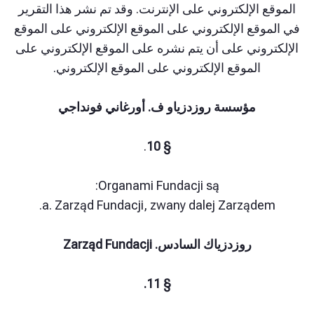
الإلكتروني على الإنترنت. وقد تم نشر هذا التقرير
قع الإلكتروني على الموقع الإلكتروني على الموقع
وني على أن يتم نشره على الموقع الإلكتروني على
الموقع الإلكتروني على الموقع الإلكتروني.
مؤسسة روزدزياو ف. أورغاني فونداجي
.
§ 10
Organami Fundacji są:
a. Zarząd Fundacji, zwany dalej Zarząde
روزدزياك السادس. Zarząd Fundacji
§ 11.