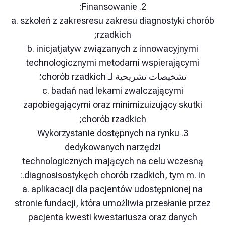
2. Finansowanie:
a. szkoleń z zakresresu zakresu diagnostyki
rzadkich;
b. inicjatjatyw związanych z innowacyjn
technologicznymi metodami wspierając
تشخيصات تشريحية لـ chorób rzadkich؛
c. badań nad lekami zwalczającymi
zapobiegającymi oraz minimizuizujący sk
chorób rzadkich;
3. Wykorzystanie dostępnych na rynku
dedykowanych narzędzi
technologicznych mających na celu wcz
diagnosisostykęch chorób rzadkich, tym m.
a. aplikacacji dla pacjentów udostępnione
stronie fundacji, która umożliwia przesłanie
pacjenta kwesti kwestariusza oraz dany