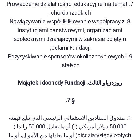
7. Prowadzenie działalnośnci edukacyjnej na t
chorób rzadkich;
8. Nawiązywanie współłłłłłłłłłcwanie współprac
instytucjami państwowymi, organizacja
społecznymi działającymi w zakresie obj
celami Fundacji;
9. Pozysyskiwanie sponsorów okolicznościowy
stałych.
ياو الثالث. Majątek i dochody Fundacji
§ 7.
دوق الصناديق الاستئماني الرئيسي الذي تبلغ قيمته
50.000 دولار أمريكي ( ) أو ما يعادل 50.000 زائدا (
pićdziątysięcy złotych) أو ما يعادلها من الأموال، أو ما