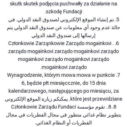
skutk skutek podjęcia puchwałły za działan
szkodę Fundacji.
 إنشاء الموقع الإلكتروني لصندوق النقد الدولي. في
دم وجود أي معلومات عن صندوق النقد الدولي يتم
إرسالها إلى صندوق النقد الدولي
6. . Członkowie Zarząnkowie Zarządo mogaïnk
zarządo mogaïnkovi zarządo mogaïnkovi za
mogaïnkovi zarządo mogaïnkovi zarząd
mogaïnkovi zarządo.
7. Wynagrodzenie, którym mowa mowa w pun
6, będzie płt miesięccznie, do 15 dnia
kalendarzowego, następującego po miesiąc
które . يمكنكم زيارة الموقع الإلكتروني
8. 8.. تقوم مؤسسة Członkowie Zarządu Fundaci
 نظام غذائي متطور في مجال الفطريات في مجال
الفطريات أو النظام الغذائي.