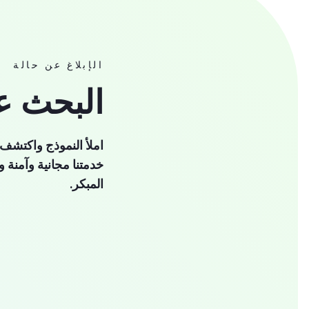
الإبلاغ عن حالة
البحث 
املأ النموذج واكتشف 
خدمتنا مجانية وآمنة
المبكر.