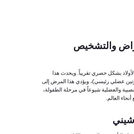
لدوشيني (DMD): الأعراض والتشخيص
لاد بشكل حصري تقريباً. ويحدث هذا
تين عضلي رئيسي)، ويؤدي هذا المرض إلى
صبية والعضلية شيوعاً في مرحلة الطفولة،
شيني