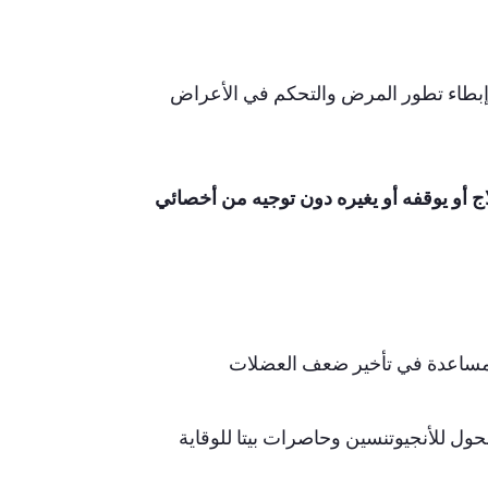
ضلي (DMD). تركز العلاجات على إبطاء تطور المرض والتحكم في الأعراض
اج أو يوقفه أو يغيره دون توجيه من أخصائي
للمساعدة في تأخير ضعف العضلات
حول للأنجيوتنسين وحاصرات بيتا للوقاية