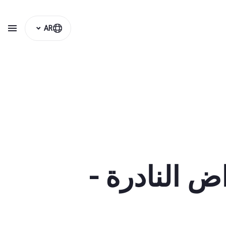
AR
ض النادرة -