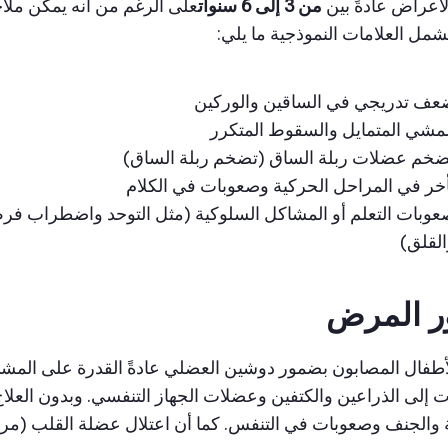
أعراض عادةً بين
من 3 إلى 6 سنوات
على الرغم من أنه يمكن ملا
شمل العلامات النموذجية ما يلي:
عف تدريجي في الساقين والوركين
لمشي المتمايل والسقوط المتكرر
ضخم عضلات ربلة الساق (تضخم ربلة الساق)
خر في المراحل الحركية وصعوبات في الكلام
وبات التعلم أو المشاكل السلوكية (مثل التوحد واضطراب فرط
لقلق)
ر المرض
 إلى الذراعين والكتفين وعضلات الجهاز التنفسي. وبدون العلاج
والجنف وصعوبات في التنفس. كما أن اعتلال عضلة القلب (مرض 