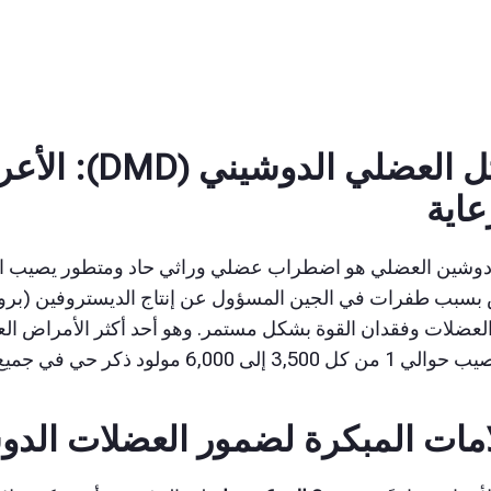
الحثل العضلي ا
عاية
وشين العضلي هو اضطراب عضلي وراثي حاد ومتطور يصيب الأو
بسبب طفرات في الجين المسؤول عن إنتاج الديستروفين (برو
لعضلات وفقدان القوة بشكل مستمر. وهو أحد أكثر الأمراض الع
3 إلى 6,000 مولود ذكر حي في جميع أنحاء العالم.
امات المبكرة لضمور العضلات الدو