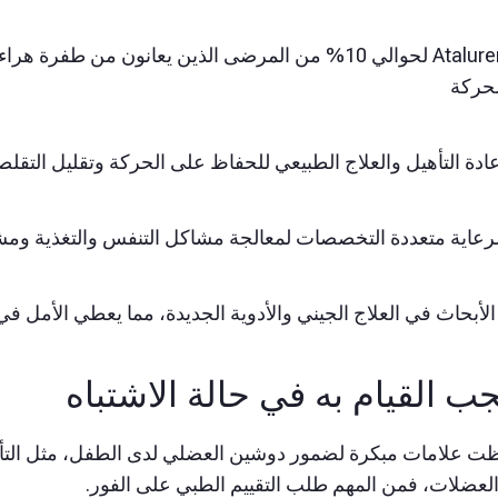
Ataluren لحوالي 10% من المرضى الذين يعانون من ط
لحركة
ادة التأهيل والعلاج الطبيعي للحفاظ على الحركة وتقليل التقل
لرعاية متعددة التخصصات لمعالجة مشاكل التنفس والتغذية وم
لأبحاث في العلاج الجيني والأدوية الجديدة، مما يعطي الأمل في 
جب القيام به في حالة الاشتباه
حظت علامات مبكرة لضمور دوشين العضلي لدى الطفل، مثل التأ
عضلات، فمن المهم طلب التقييم الطبي على الفور.