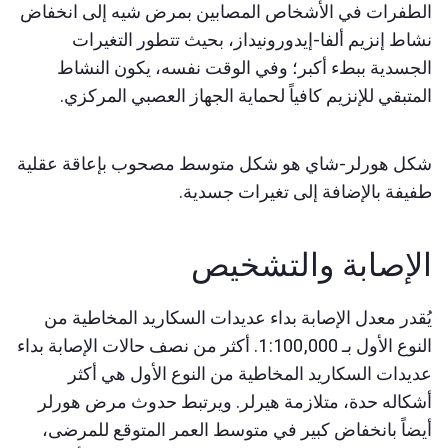
الطفرات في الأشخاص المصابين بمرض شيه إلى انخفاض
نشاط إنزيم ألفا-إيدورونيداز، بحيث تتطور التغيرات
الجسدية ببطء أكبر؛ وفي الوقت نفسه، يكون النشاط
المتبقي للإنزيم كافياً لحماية الجهاز العصبي المركزي.
شكل هورلر-شاي هو شكل متوسط مصحوب بإعاقة عقلية
طفيفة بالإضافة إلى تغيرات جسدية.
الإصابة والتشخيص
يُقدر معدل الإصابة بداء عديدات السكاريد المخاطية من
النوع الأول بـ 1:100,000. أكثر من نصف حالات الإصابة بداء
عديدات السكاريد المخاطية من النوع الأول هي أكثر
أشكاله حدة، متلازمة هيرلر. ويرتبط حدوث مرض هورلر
أيضاً بانخفاض كبير في متوسط العمر المتوقع للمرضى،