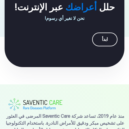
حلل
أعراضك
عبر الإنترنت!
نحن لا نغير أي رسوم!
ابدأ
منذ عام 2019، تساعد شركة Saventic Care المرضى في العثور
على تشخيص مبكر ودقيق للأمراض النادرة. باستخدام التكنولوجيا