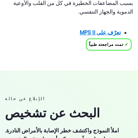
بسبب المضاعفات الخطيرة في كل من القلب والأوعية
الدموية والجهاز التنفسي.
تعرّف على MPS II
✓
تمت مراجعته طبياً
الإبلاغ عن حالة
البحث عن تشخيص
املأ النموذج واكتشف خطر الإصابة بالأمراض النادرة.