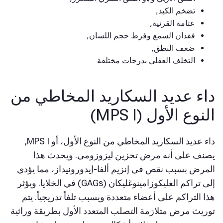
تضخم الكبد,
عتامة القرنية,
فقدان السمع وفرط حجم اللسان,
ضعف النطق,
التخلف العقلي بدرجات مختلفة
داء عديد السكاريد المخاطي من
النوع الأول (MPS I)
داء عديد السكاريد المخاطي من النوع الأول، أو MPS I,
يصنف على أنه مرض تخزين ليزوزومي. ويحدث هذا
المرض بسبب نقص في إنزيم ألفا-إيدورونيداز، مما يؤدي
إلى تراكم الغليكوزامينوغليكان (GAGs) في الخلايا. ويؤثر
هذا التراكم على أعضاء متعددة ويسبب تلفاً تدريجياً. يتم
توريث مرض متلازمة التصلب المتعدد الأول بطريقة وراثية