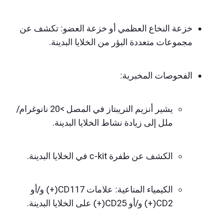
خزعة النخاع العظمي أو خزعة العضو: تكشف عن
مجموعات متعددة البؤر من الخلايا البدينة.
الفحوصات المخبرية:
يشير أنزيم التريبتاز في المصل >20 نانوغرام/
ملل إلى زيادة نشاط الخلايا البدينة.
الكشف عن طفرة c-kit في الخلايا البدينة.
الكيمياء المناعية: علامات CD117(+) و/أو
CD2(+) و/أو CD25(+) على الخلايا البدينة.