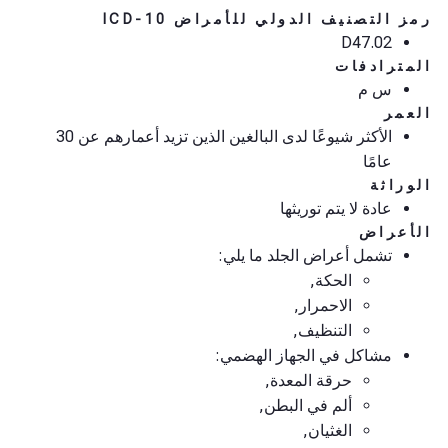
رمز التصنيف الدولي للأمراض ICD-10
D47.02
المترادفات
س م
العمر
الأكثر شيوعًا لدى البالغين الذين تزيد أعمارهم عن 30
عامًا
الوراثة
عادة لا يتم توريثها
الأعراض
تشمل أعراض الجلد ما يلي:
الحكة,
الاحمرار,
التنظيف,
مشاكل في الجهاز الهضمي:
حرقة المعدة,
ألم في البطن,
الغثيان,