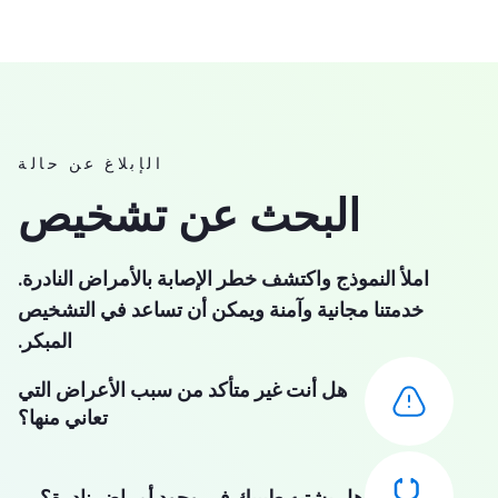
الإبلاغ عن حالة
البحث عن تشخيص
املأ النموذج واكتشف خطر الإصابة بالأمراض النادرة.
خدمتنا مجانية وآمنة ويمكن أن تساعد في التشخيص
المبكر.
هل أنت غير متأكد من سبب الأعراض التي
تعاني منها؟
هل يشتبه طبيبك في وجود أمراض نادرة؟