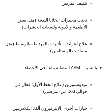
تثقيف المريض
تجنب محفزات الخلايا البدينة (مثل بعض
الأطعمة والأدوية ولسعات الحشرات)
علاج أعراض التأثيرات المرتبطة بالوسيط (مثل
مضادات الهيستامين)
بالنسبة لـ ASM المصابة بتلف في الأعضاء:
ميدوستورين (علاج الخط الأول؛ فعال في
حوالي 60٪ من المرضى)
خيارات أخرى: الإنترفيرون ألفا، الكلادريبين،