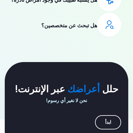
هل تبحث عن متخصصين؟
حلل
أعراضك
عبر الإنترنت!
نحن لا نغير أي رسوم!
ابدأ