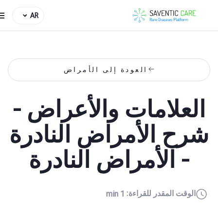
AR
العودة إلى الأمراض
العلامات والأعراض -
رح الأمراض النادرة
- الأمراض النادرة
الوقت المقدر للقراءة:
1 min