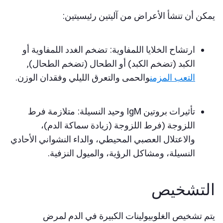
كن أن تنشأ الأعراض من آليتين رئيسيتين:
ارتشاح الخلايا اللمفاوية: تضخم الغدد اللمفاوية أو
الكبد (تضخم الكبد) أو الطحال (تضخم الطحال),
التعب المزمن
والحمى والتعرق الليلي وفقدان الوزن.
تأثيرات بروتين IgM وحيد النسيلة: متلازمة فرط
اللزوجة (فرط اللزوجة (زيادة سماكة الدم)،
والاعتلال العصبي المحيطي، والداء النشواني الأحادي
النسيلة، ومشاكل الرؤية، والميول النزفية.
لتشخيص
م تشخيص الغلوبيولينات الكبيرة في الدم لمرض