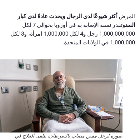
لمرض
أكثر شيوعًا لدى الرجال ويحدث عادةً لدى كبار
سن
وتقدر نسبة الإصابة به في أوروبا بحوالي 7 لكل
1,000,000,000 رجل و4 لكل 1,000,000 امرأة، و3 لكل
1,000, في الولايات المتحدة.
صورة لرجل مسن مصاب بالسرطان، يتلقى العلاج في