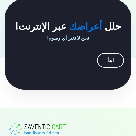
حلل
أعراضك
عبر الإنترنت!
نحن لا نغير أي رسوم!
ابدأ