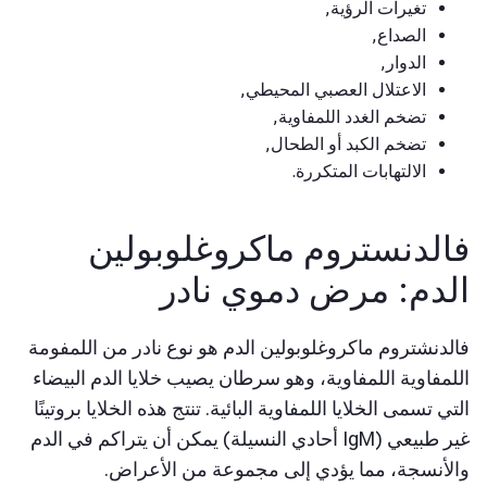
تغيرات الرؤية,
الصداع,
الدوار,
الاعتلال العصبي المحيطي,
تضخم الغدد اللمفاوية,
تضخم الكبد أو الطحال,
الالتهابات المتكررة.
الدنستروم ماكروغلوبولين
لدم: مرض دموي نادر
لدنشتروم ماكروغلوبولين الدم هو نوع نادر من اللمفومة
لمفاوية اللمفاوية، وهو سرطان يصيب خلايا الدم البيضاء
تي تسمى الخلايا اللمفاوية البائية. تنتج هذه الخلايا بروتينًا
غير طبيعي (IgM أحادي النسيلة) يمكن أن يتراكم في الدم
الأنسجة، مما يؤدي إلى مجموعة من الأعراض.